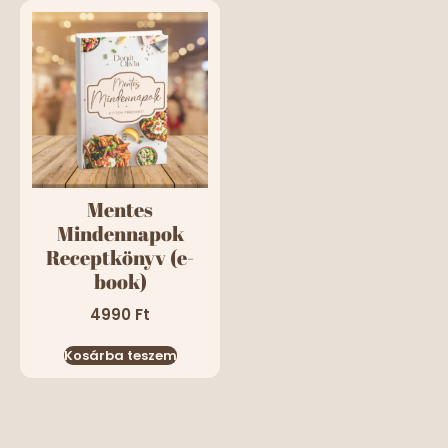
Mentes
Mindennapok
Receptkönyv (e-
book)
4990
Ft
Kosárba teszem