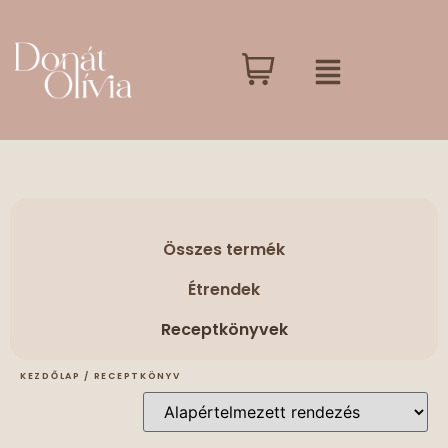
Összes termék
Étrendek
Receptkönyvek
KEZDŐLAP
/ RECEPTKÖNYV